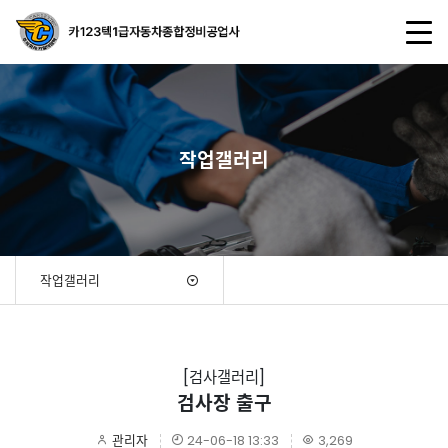
작업갤러리
작업갤러리
[검사갤러리]
검사장 출구
관리자
24-06-18 13:33
3,269