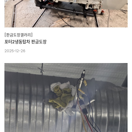
[판금도장갤러리]
포터2냉동탑차 판금도장
2025-12-26