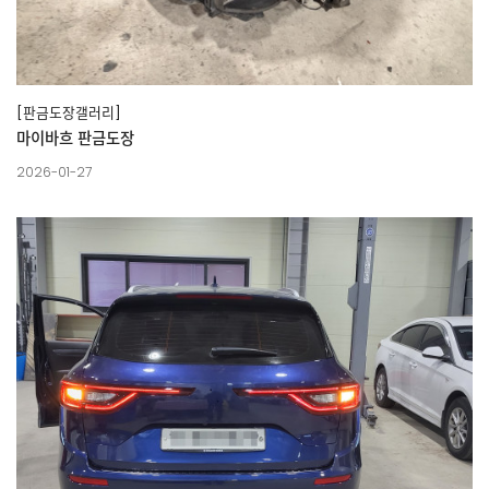
[판금도장갤러리]
마이바흐 판금도장
2026-01-27