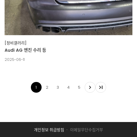
[정비갤러리]
Audi AG 엔진 수리 등
2025-06-11
1
2
3
4
5
개인정보 취급방침
이메일무단수집거부