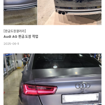
[판금도장갤러리]
Audi AG 판금.도장 작업
2025-06-11