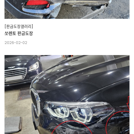
[판금도장갤러리]
쏘렌토 판금도장
2026-02-02