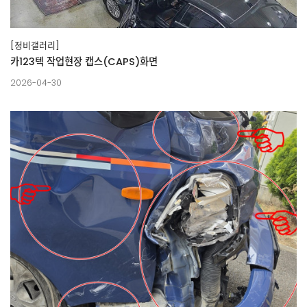
[정비갤러리]
카123텍 작업현장 캡스(CAPS)화면
2026-04-30