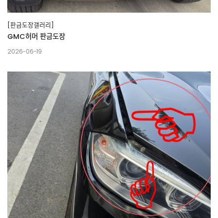
[판금도장갤러리]
GMC허머 판금도장
2026-06-19