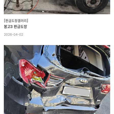
[판금도장갤러리]
봉고3 판금도장
2026-04-02