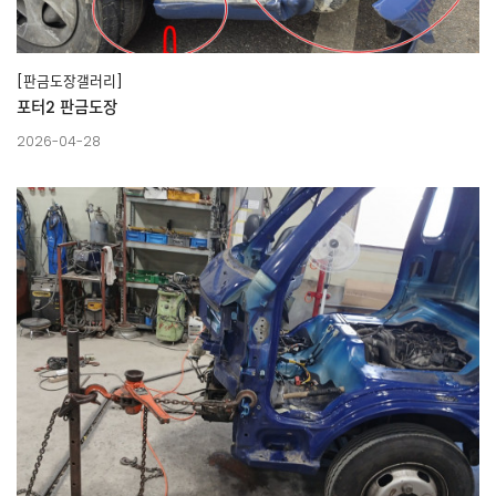
[판금도장갤러리]
포터2 판금도장
2026-04-28