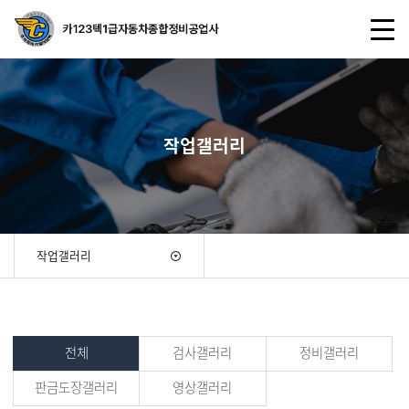
작업갤러리
작업갤러리
전체
검사갤러리
정비갤러리
판금도장갤러리
영상갤러리