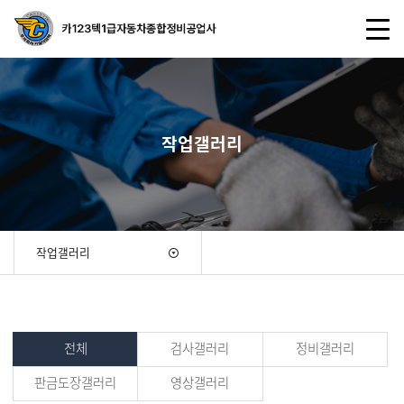
작업갤러리
작업갤러리
전체
검사갤러리
정비갤러리
판금도장갤러리
영상갤러리