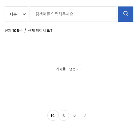
전체
105
건
/ 현재 페이지
8/7
게시물이 없습니다.
6
7