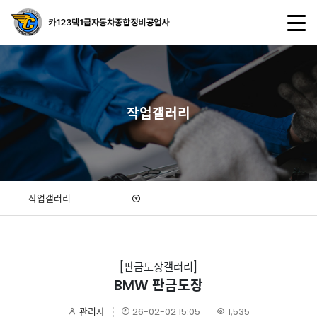
작업갤러리
작업갤러리
[판금도장갤러리]
BMW 판금도장
관리자
26-02-02 15:05
1,535