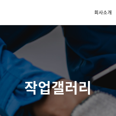
회사소개
작업갤러리