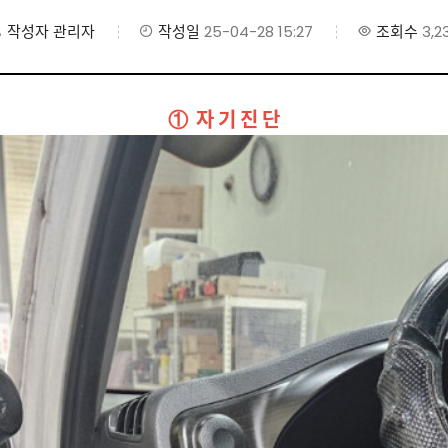
작성자
관리자
작성일
25-04-28 15:27
조회수
3,2
① 자 기 진 단