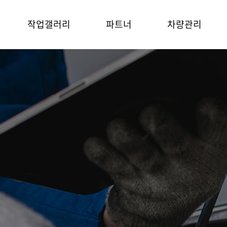
작업갤러리
파트너
차량관리