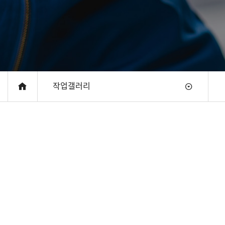
작업갤러리