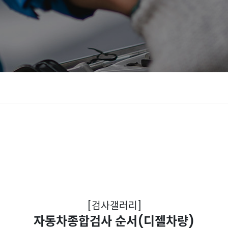
[검사갤러리]
자동차종합검사 순서(디젤차량)