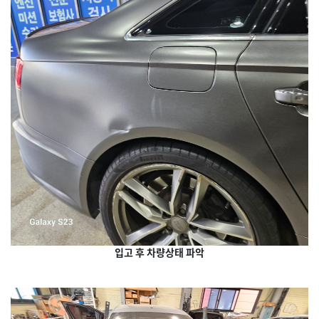
입고 후 차량상태 파악