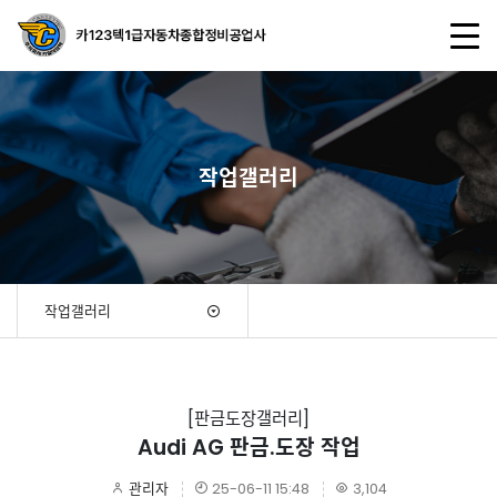
작업갤러리
작업갤러리
[판금도장갤러리]
Audi AG 판금.도장 작업
관리자
25-06-11 15:48
3,104