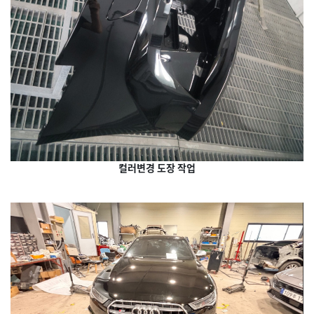
컬러변경 도장 작업