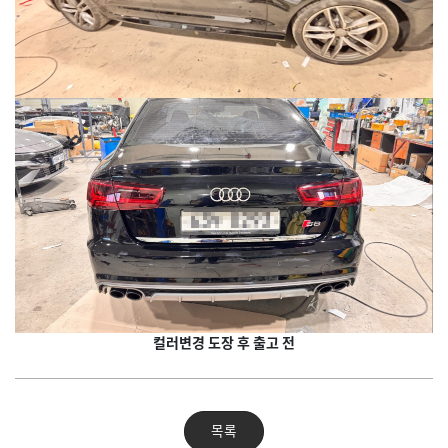
컬러변경 도장 후 출고 전
목록