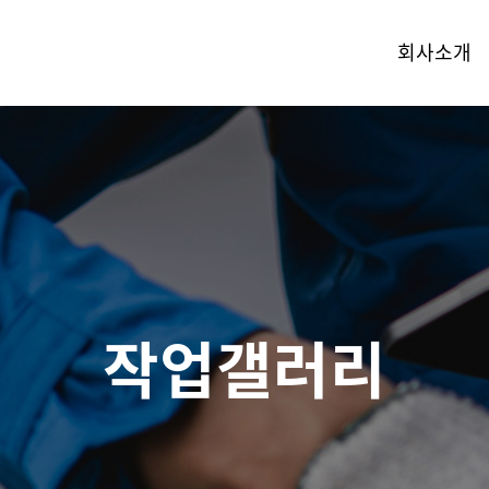
회사소개
작업갤러리