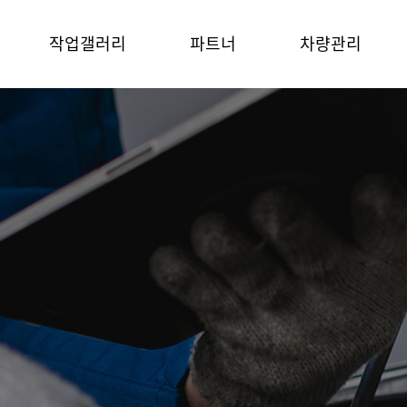
작업갤러리
파트너
차량관리