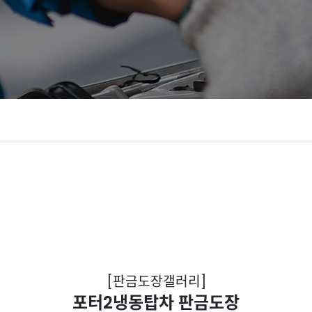
[판금도장갤러리]
포터2냉동탑차 판금도장