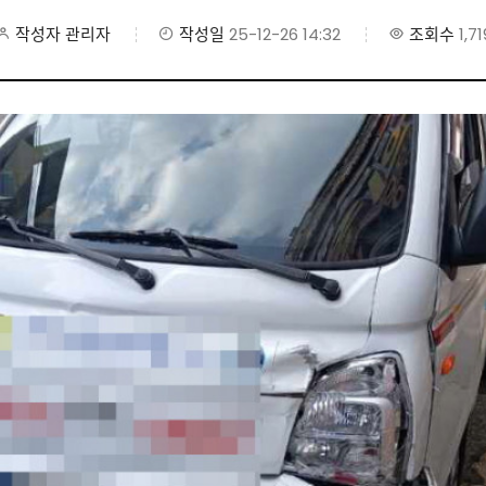
작성자
관리자
작성일
25-12-26 14:32
조회수
1,71