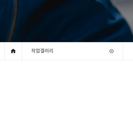
작업갤러리